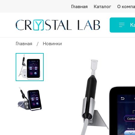
Главная
Каталог
О комп
К
Главная
Новинки