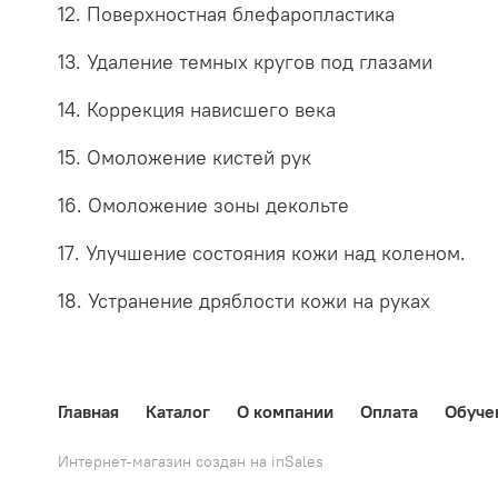
12. Поверхностная блефаропластика
13. Удаление темных кругов под глазами
14. Коррекция нависшего века
15. Омоложение кистей рук
16. Омоложение зоны декольте
17. Улучшение состояния кожи над коленом.
18. Устранение дряблости кожи на руках
Главная
Каталог
О компании
Оплата
Обуче
Интернет-магазин создан на inSales