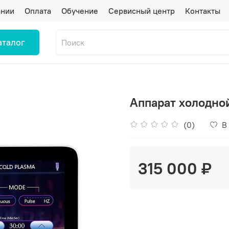
ании
Оплата
Обучение
Сервисный центр
Контакты
аталог
Аппарат холодно
(0)
В
315 000 ₽