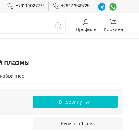
+79100037272
+79277949725
Профиль
Корзина
й плазмы
 избранное
В корзину
Купить в 1 клик