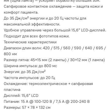
мм (одна лампа) — ускоряет обработку больших зон.
Сапфировое контактное охлаждение — защита кожи и
комфорт пациента.
До 35 Дж/см² энергии и до 20 Гц частоты для
максимальной эффективности.
Удобное управление через большой 15,6″ LCD-дисплей.
Подходит для всех фототипов кожи.
Технические характеристики
Диапазон длин волн: 420 / 515 / 560 / 590 / 640 / 695 /
800 нм
Размер пятна: 45×15 мм (2 лампы) / 30×12 мм (1 лампа)
Ширина импульса: до 800 мс
Энергия: до 35 Дж/см²
Частота импульсов: до 20 Гц
Охлаждение: термоэлектрическое + сапфировая
пластина
Дисплей: 15,6″ LCD
Питание: 15 А @ 100-120 В / 7,5 А @ 200-240 В
Размеры: 57 × 78 × 132 см