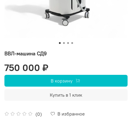
ВВЛ-машина СД9
750 000 ₽
В корзину
Купить в 1 клик
В избранное
(0)