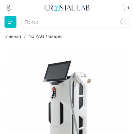
Главная
Nd:YAG Лазеры