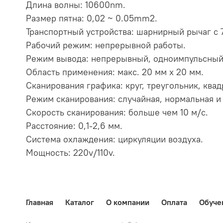
Длина волны: 10600nm.
Размер пятна: 0,02 ~ 0.05mm2.
Транспортный устройства: шарнирный рычаг с 7-
Рабочий режим: непрерывной работы.
Режим вывода: непрерывный, одноимпульсный
Область применения: макс. 20 мм x 20 мм.
Сканирования графика: круг, треугольник, квад
Режим сканирования: случайная, нормальная и 
Скорость сканирования: больше чем 10 м/с.
Расстояние: 0,1-2,6 мм.
Система охлаждения: циркуляции воздуха.
Мощность: 220v/110v.
Главная
Каталог
О компании
Оплата
Обуче