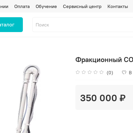
ании
Оплата
Обучение
Сервисный центр
Контакты
аталог
Фракционный CO2
(0)
В
350 000 ₽