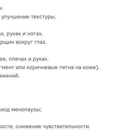
и.
 улучшение текстуры.
и, руках и ногах.
рщин вокруг глаз.
е, плечах и руках.
мент или коричневые пятна на коже).
ажений.
риод менопаузы;
ости, снижение чувствительности.