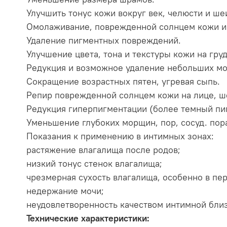
Улучшить тонус кожи вокруг век, челюсти и ше
Омолаживание, поврежденной солнцем кожи и
Удаление пигментных повреждений.
Улучшение цвета, тона и текстуры кожи на груд
Редукция и возможное удаление небольших мо
Сокращение возрастных пятен, угревая сыпь.
Репир поврежденной солнцем кожи на лице, ше
Редукция гиперпигментации (более темный пиг
Уменьшение глубоких морщин, пор, сосуд. пор
Показания к применению в интимных зонах:
растяжение влагалища после родов;
низкий тонус стенок влагалища;
чрезмерная сухость влагалища, особенно в пе
недержание мочи;
неудовлетворенность качеством интимной близ
Технические характеристики: