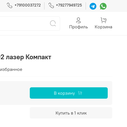
+79100037272
+79277949725
Профиль
Корзина
 лазер Компакт
 избранное
В корзину
Купить в 1 клик